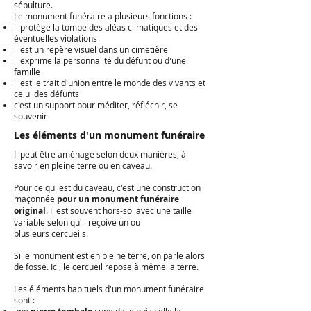
sépulture.
Le monument funéraire a plusieurs fonctions :
il protège la tombe des aléas climatiques et des
éventuelles violations
il est un repère visuel dans un cimetière
il exprime la personnalité du défunt ou d'une
famille
il est le trait d'union entre le monde des vivants et
celui des défunts
c'est un support pour méditer, réfléchir, se
souvenir
Les éléments d'un monument funéraire
Il peut être aménagé selon deux manières, à
savoir en pleine terre ou en caveau.
Pour ce qui est du caveau, c'est une construction
maçonnée
pour un monument funéraire
original
. Il est souvent hors-sol avec une taille
variable selon qu'il reçoive un ou
plusieurs cercueils.
Si le monument est en pleine terre, on parle alors
de fosse. Ici, le cercueil repose à même la terre.
Les éléments habituels d'un monument funéraire
sont :